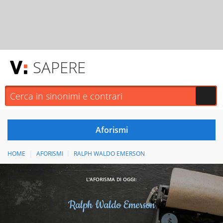
SAPERE
HOME
AFORISMI
RALPH WALDO EMERSON
L'AFORISMA DI OGGI:
Ralph Waldo Emerson