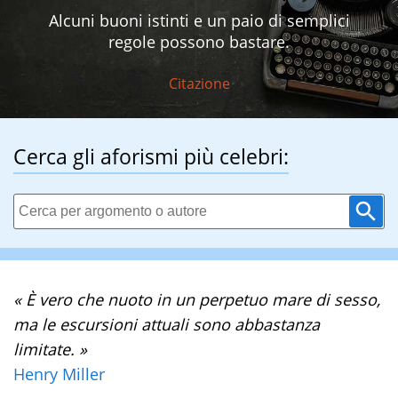
Alcuni buoni istinti e un paio di semplici
regole possono bastare.
Citazione
Cerca gli aforismi più celebri:
« È vero che nuoto in un perpetuo mare di sesso,
ma le escursioni attuali sono abbastanza
limitate. »
Henry Miller