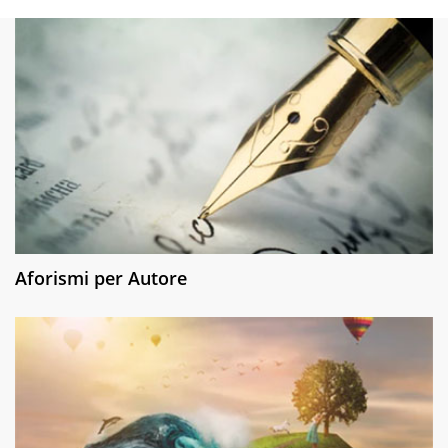
Aforismi per Autore