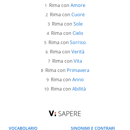
Rima con
Amore
Rima con
Cuore
Rima con
Sole
Rima con
Cielo
Rima con
Sorriso
Rima con
Verità
Rima con
Vita
Rima con
Primavera
Rima con
Anno
Rima con
Abilità
SAPERE
VOCABOLARIO
SINONIMI E CONTRARI