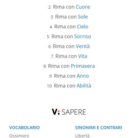
Rima con
Cuore
Rima con
Sole
Rima con
Cielo
Rima con
Sorriso
Rima con
Verità
Rima con
Vita
Rima con
Primavera
Rima con
Anno
Rima con
Abilità
SAPERE
VOCABOLARIO
SINONIMI E CONTRARI
Ossimoro
Libertà