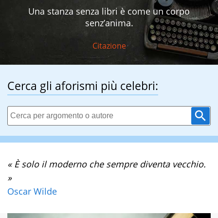
Una stanza senza libri è come un corpo
senz’anima.
Citazione
Cerca gli aforismi più celebri:
« È solo il moderno che sempre diventa vecchio.
»
Oscar Wilde