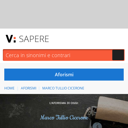
SAPERE
HOME
AFORISMI
MARCO TULLIO CICERONE
L'AFORISMA DI OGGI:
Marco Tullio Cicerone