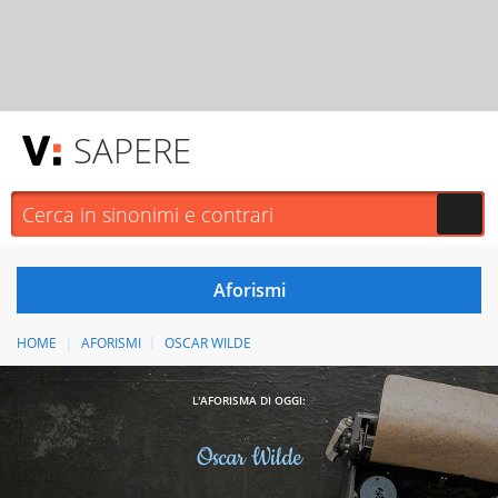
SAPERE
HOME
AFORISMI
OSCAR WILDE
L'AFORISMA DI OGGI:
Oscar Wilde