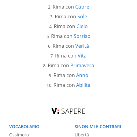
Rima con
Cuore
Rima con
Sole
Rima con
Cielo
Rima con
Sorriso
Rima con
Verità
Rima con
Vita
Rima con
Primavera
Rima con
Anno
Rima con
Abilità
SAPERE
VOCABOLARIO
SINONIMI E CONTRARI
Ossimoro
Libertà