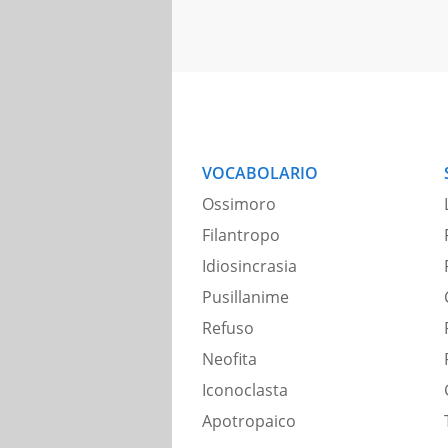
VOCABOLARIO
Ossimoro
Filantropo
Idiosincrasia
Pusillanime
Refuso
Neofita
Iconoclasta
Apotropaico