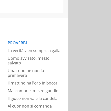
PROVERBI
La verità vien sempre a galla
Uomo avvisato, mezzo
salvato
Una rondine non fa
primavera
Il mattino ha l'oro in bocca
Mal comune, mezzo gaudio
Il gioco non vale la candela
Al cuor non si comanda