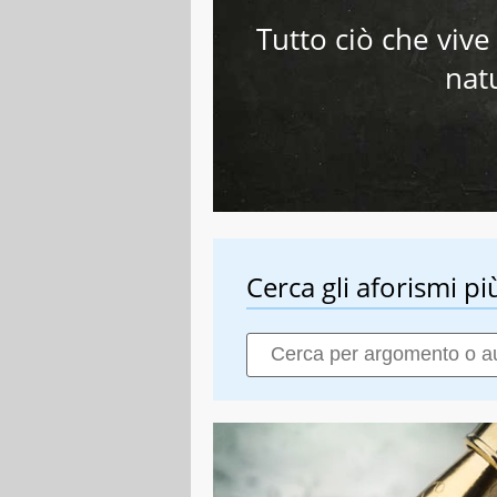
Tutto ciò che viv
natu
Cerca gli aforismi più