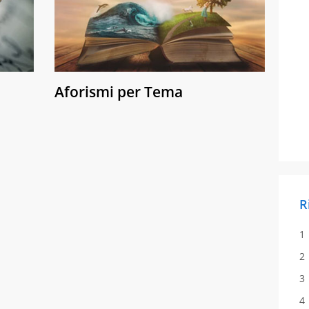
Aforismi per Tema
R