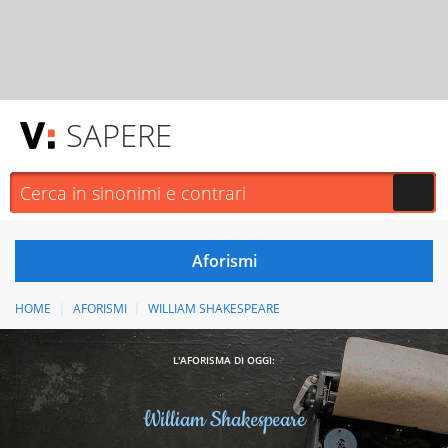
SAPERE
HOME
AFORISMI
WILLIAM SHAKESPEARE
L'AFORISMA DI OGGI:
William Shakespeare