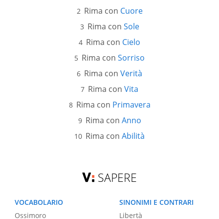
Rima con
Cuore
Rima con
Sole
Rima con
Cielo
Rima con
Sorriso
Rima con
Verità
Rima con
Vita
Rima con
Primavera
Rima con
Anno
Rima con
Abilità
SAPERE
VOCABOLARIO
SINONIMI E CONTRARI
Ossimoro
Libertà