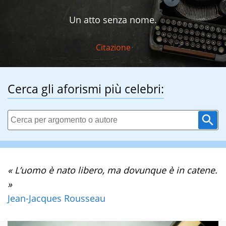
Un atto senza nome.
Citazione
Cerca gli aforismi più celebri:
« L’uomo è nato libero, ma dovunque è in catene.
»
Jean-Jacques Rousseau