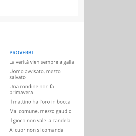
PROVERBI
La verità vien sempre a galla
Uomo avvisato, mezzo
salvato
Una rondine non fa
primavera
Il mattino ha l'oro in bocca
Mal comune, mezzo gaudio
Il gioco non vale la candela
Al cuor non si comanda