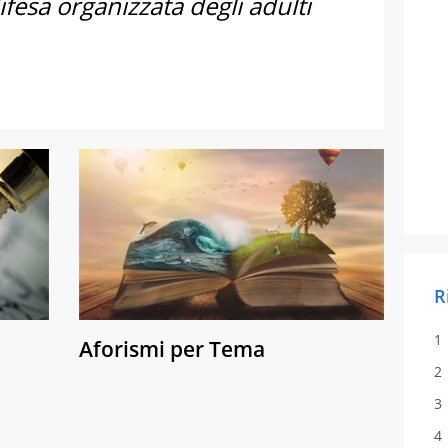
ifesa organizzata degli adulti
R
Aforismi per Tema