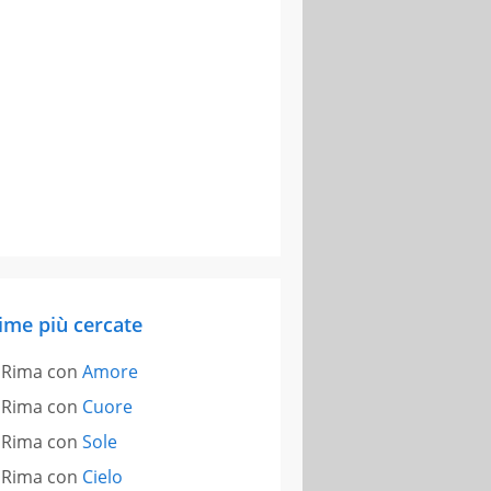
ime più cercate
Rima con
Amore
Rima con
Cuore
Rima con
Sole
Rima con
Cielo