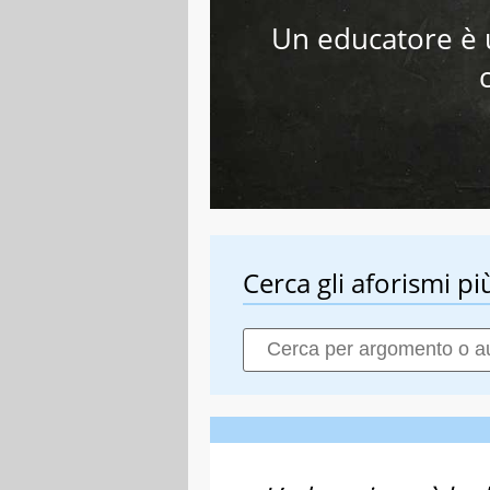
Un educatore è 
c
Cerca gli aforismi più