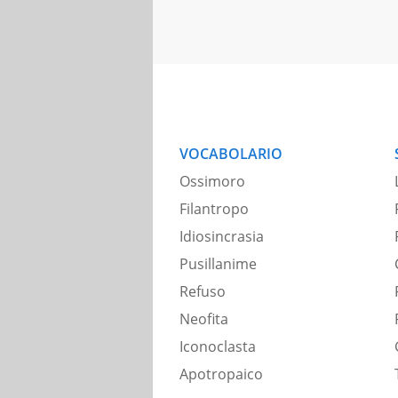
VOCABOLARIO
Ossimoro
Filantropo
Idiosincrasia
Pusillanime
Refuso
Neofita
Iconoclasta
Apotropaico