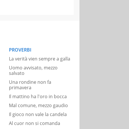
PROVERBI
La verità vien sempre a galla
Uomo avvisato, mezzo
salvato
Una rondine non fa
primavera
Il mattino ha l'oro in bocca
Mal comune, mezzo gaudio
Il gioco non vale la candela
Al cuor non si comanda