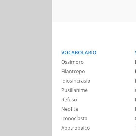
VOCABOLARIO
Ossimoro
Filantropo
Idiosincrasia
Pusillanime
Refuso
Neofita
Iconoclasta
Apotropaico