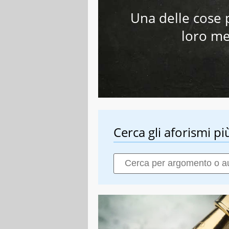
Una delle cose pi
loro me
Cerca gli aforismi più