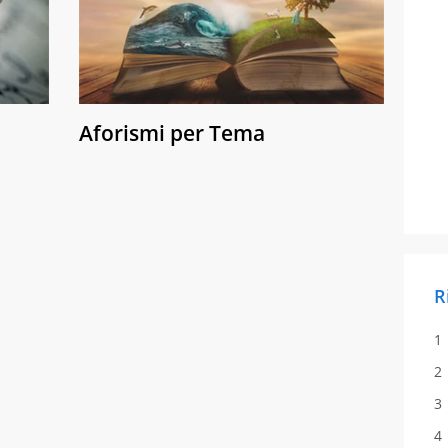
Aforismi per Tema
R