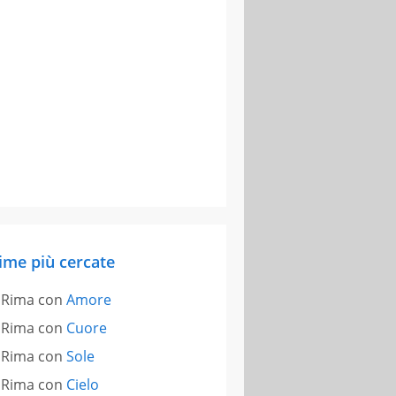
ime più cercate
Rima con
Amore
Rima con
Cuore
Rima con
Sole
Rima con
Cielo