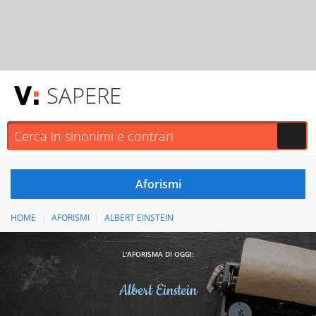
SAPERE
HOME
AFORISMI
ALBERT EINSTEIN
L'AFORISMA DI OGGI:
Albert Einstein