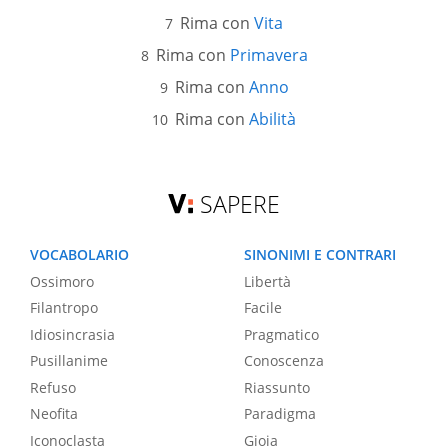
Rima con
Vita
Rima con
Primavera
Rima con
Anno
Rima con
Abilità
SAPERE
VOCABOLARIO
SINONIMI E CONTRARI
Ossimoro
Libertà
Filantropo
Facile
Idiosincrasia
Pragmatico
Pusillanime
Conoscenza
Refuso
Riassunto
Neofita
Paradigma
Iconoclasta
Gioia