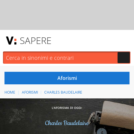
SAPERE
HOME
AFORISMI
CHARLES BAUDELAIRE
L'AFORISMA DI OGGI:
Charles Baudelaire