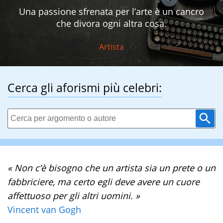
Una passione sfrenata per l’arte è un cancro
che divora ogni altra cosa.
Artista
Cerca gli aforismi più celebri:
« Non c’è bisogno che un artista sia un prete o un
fabbriciere, ma certo egli deve avere un cuore
affettuoso per gli altri uomini. »
Vincent van Gogh