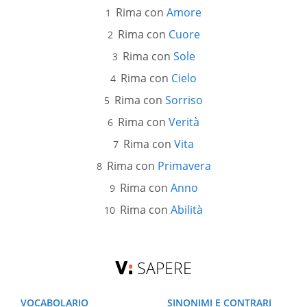
Rima con
Amore
Rima con
Cuore
Rima con
Sole
Rima con
Cielo
Rima con
Sorriso
Rima con
Verità
Rima con
Vita
Rima con
Primavera
Rima con
Anno
Rima con
Abilità
SAPERE
VOCABOLARIO
SINONIMI E CONTRARI