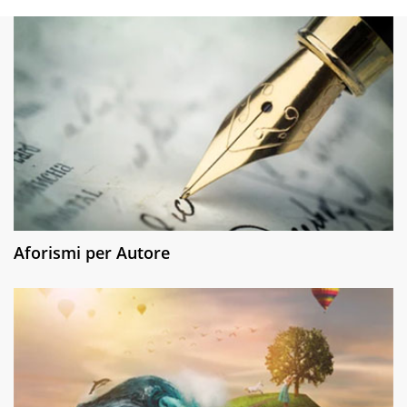
Aforismi per Autore