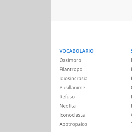
VOCABOLARIO
Ossimoro
Filantropo
Idiosincrasia
Pusillanime
Refuso
Neofita
Iconoclasta
Apotropaico