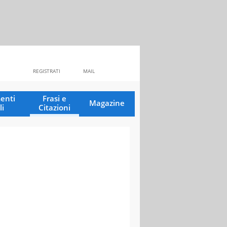
REGISTRATI
MAIL
enti
Frasi e
Magazine
li
Citazioni