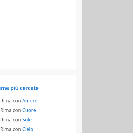
ime più cercate
Rima con
Amore
Rima con
Cuore
Rima con
Sole
Rima con
Cielo