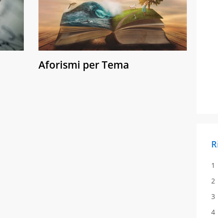
Aforismi per Tema
R