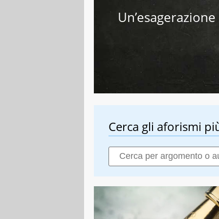
Un’esagerazione 
Cerca gli aforismi più