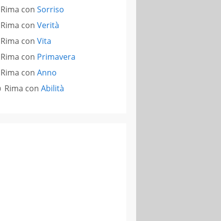
Rima con
Sorriso
Rima con
Verità
Rima con
Vita
Rima con
Primavera
Rima con
Anno
Rima con
Abilità