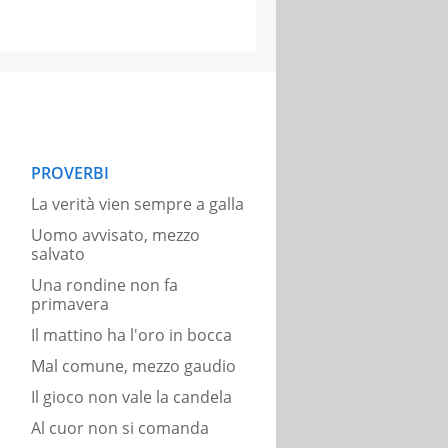
PROVERBI
La verità vien sempre a galla
Uomo avvisato, mezzo
salvato
Una rondine non fa
primavera
Il mattino ha l'oro in bocca
Mal comune, mezzo gaudio
Il gioco non vale la candela
Al cuor non si comanda