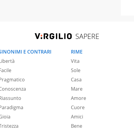
SAPERE
SINONIMI E CONTRARI
RIME
Libertà
Vita
Facile
Sole
Pragmatico
Casa
Conoscenza
Mare
Riassunto
Amore
Paradigma
Cuore
Gioia
Amici
Tristezza
Bene