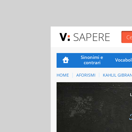
SAPERE
Sinonimi e
Vocabol
contrari
HOME
AFORISMI
KAHLIL GIBRA