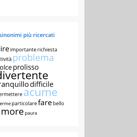
 sinonimi più ricercati
ire
importante
richiesta
problema
tività
prolisso
olce
divertente
ranquillo
difficile
acume
ermettere
fare
particolare
bello
nerme
amore
paura