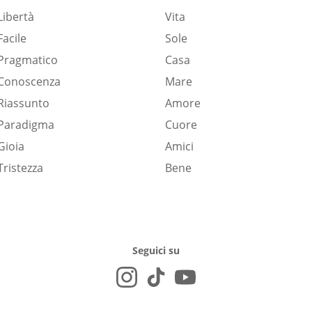
Libertà
Vita
Facile
Sole
Pragmatico
Casa
Conoscenza
Mare
Riassunto
Amore
Paradigma
Cuore
Gioia
Amici
Tristezza
Bene
Seguici su