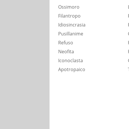
Ossimoro
Filantropo
Idiosincrasia
Pusillanime
Refuso
Neofita
Iconoclasta
Apotropaico