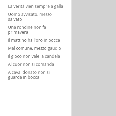
La verità vien sempre a galla
Uomo avvisato, mezzo
salvato
Una rondine non fa
primavera
Il mattino ha l'oro in bocca
Mal comune, mezzo gaudio
Il gioco non vale la candela
Al cuor non si comanda
A caval donato non si
guarda in bocca