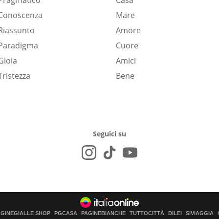
Pragmatico
Casa
Conoscenza
Mare
Riassunto
Amore
Paradigma
Cuore
Gioia
Amici
Tristezza
Bene
Seguici su
AGINEGIALLE SHOP
PGCASA
PAGINEBIANCHE
TUTTOCITTÀ
DILEI
SIVIAGGIA