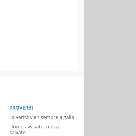
PROVERBI
La verità vien sempre a galla
Uomo avvisato, mezzo
salvato