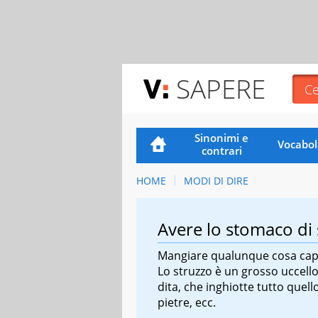
SAPERE
Sinonimi e
Vocabol
contrari
HOME
MODI DI DIRE
Avere lo stomaco di 
Mangiare qualunque cosa capit
Lo struzzo è un grosso uccell
dita, che inghiotte tutto quello
pietre, ecc.