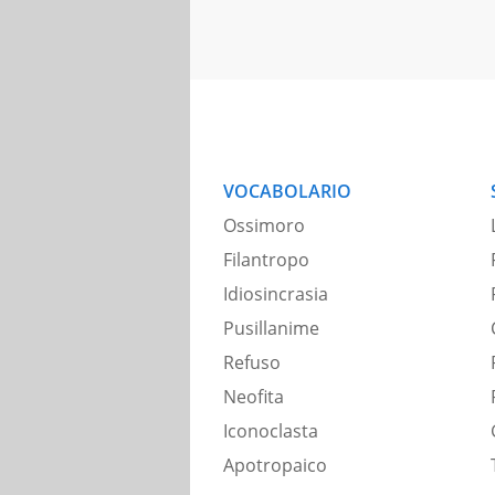
VOCABOLARIO
Ossimoro
Filantropo
Idiosincrasia
Pusillanime
Refuso
Neofita
Iconoclasta
Apotropaico