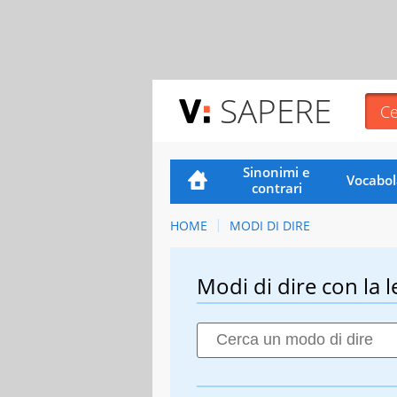
SAPERE
Sinonimi e
Vocabol
contrari
HOME
MODI DI DIRE
Modi di dire con la l