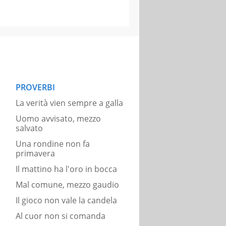
PROVERBI
La verità vien sempre a galla
Uomo avvisato, mezzo
salvato
Una rondine non fa
primavera
Il mattino ha l'oro in bocca
Mal comune, mezzo gaudio
Il gioco non vale la candela
Al cuor non si comanda