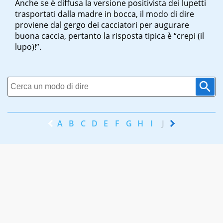
Anche se è diffusa la versione positivista dei lupetti
trasportati dalla madre in bocca, il modo di dire
proviene dal gergo dei cacciatori per augurare
buona caccia, pertanto la risposta tipica è “crepi (il
lupo)!”.
A
B
C
D
E
F
G
H
I
J
K
L
M
N