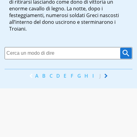
di ritirarsi lasciando come dono di vittoria un
enorme cavallo di legno. La notte, dopo i
festeggiamenti, numerosi soldati Greci nascosti
all’interno del dono uscirono e sterminarono i
Troiani.
A
B
C
D
E
F
G
H
I
J
K
L
M
N