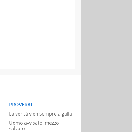
PROVERBI
La verità vien sempre a galla
Uomo avvisato, mezzo
salvato