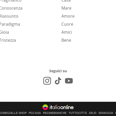
Pragmatico
Casa
Conoscenza
Mare
Riassunto
Amore
Paradigma
Cuore
Gioia
Amici
Tristezza
Bene
Seguici su
AGINEGIALLE SHOP
PGCASA
PAGINEBIANCHE
TUTTOCITTÀ
DILEI
SIVIAGGIA