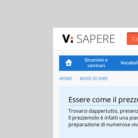
SAPERE
Sinonimi e
Vocabol
contrari
HOME
MODI DI DIRE
Essere come il prez
Trovarsi dappertutto, presenz
Il prezzemolo è infatti una pia
preparazione di numerose vi