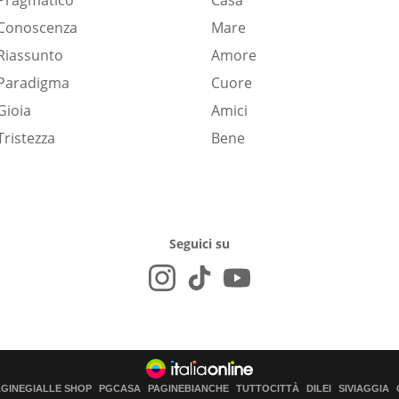
Pragmatico
Casa
Conoscenza
Mare
Riassunto
Amore
Paradigma
Cuore
Gioia
Amici
Tristezza
Bene
Seguici su
AGINEGIALLE SHOP
PGCASA
PAGINEBIANCHE
TUTTOCITTÀ
DILEI
SIVIAGGIA