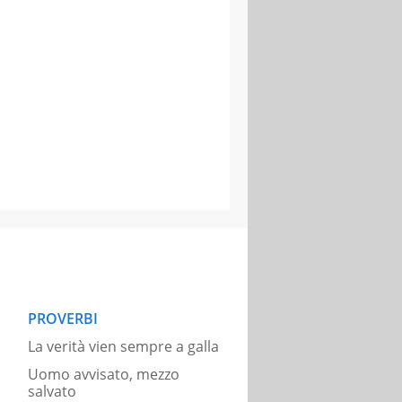
PROVERBI
La verità vien sempre a galla
Uomo avvisato, mezzo
salvato