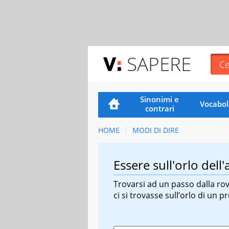
SAPERE
Sinonimi e
Vocabol
contrari
HOME
MODI DI DIRE
Essere sull'orlo dell
Trovarsi ad un passo dalla rov
ci si trovasse sull’orlo di un pr