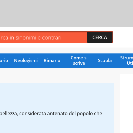
Come si
Strum
ario
Neologismi
Rimario
Scuola
scrive
Uti
bellezza, considerata antenato del popolo che