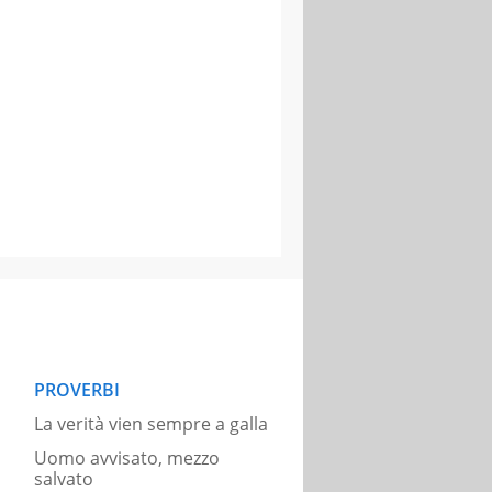
PROVERBI
La verità vien sempre a galla
Uomo avvisato, mezzo
salvato