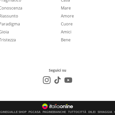
Pragmatico
Casa
Conoscenza
Mare
Riassunto
Amore
Paradigma
Cuore
Gioia
Amici
Tristezza
Bene
Seguici su
AGINEGIALLE SHOP
PGCASA
PAGINEBIANCHE
TUTTOCITTÀ
DILEI
SIVIAGGIA