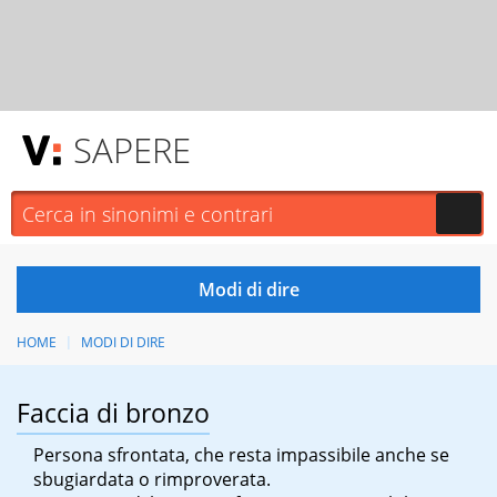
SAPERE
HOME
MODI DI DIRE
Faccia di bronzo
Persona sfrontata, che resta impassibile anche se
sbugiardata o rimproverata.