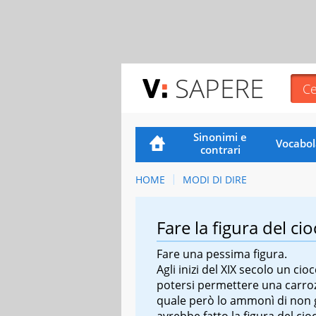
SAPERE
Sinonimi e
Vocabol
contrari
HOME
MODI DI DIRE
Fare la figura del ci
Fare una pessima figura.
Agli inizi del XIX secolo un ci
potersi permettere una carrozz
quale però lo ammonì di non g
avrebbe fatto la figura del cio