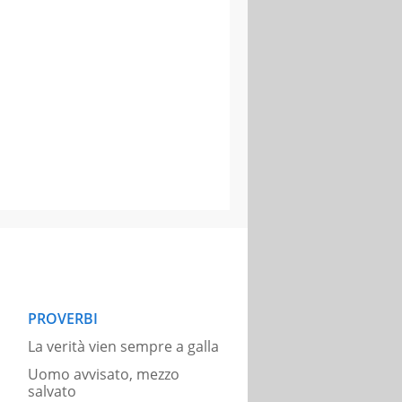
PROVERBI
La verità vien sempre a galla
Uomo avvisato, mezzo
salvato