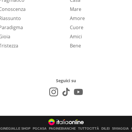
Pragmatico
Casa
Conoscenza
Mare
Riassunto
Amore
Paradigma
Cuore
Gioia
Amici
Tristezza
Bene
Seguici su
AGINEGIALLE SHOP
PGCASA
PAGINEBIANCHE
TUTTOCITTÀ
DILEI
SIVIAGGIA