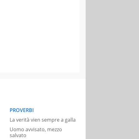
PROVERBI
La verità vien sempre a galla
Uomo avvisato, mezzo
salvato