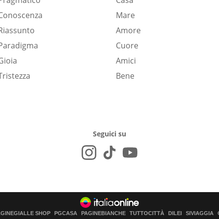
Pragmatico
Casa
Conoscenza
Mare
Riassunto
Amore
Paradigma
Cuore
Gioia
Amici
Tristezza
Bene
Seguici su
AGINEGIALLE SHOP
PGCASA
PAGINEBIANCHE
TUTTOCITTÀ
DILEI
SIVIAGGIA