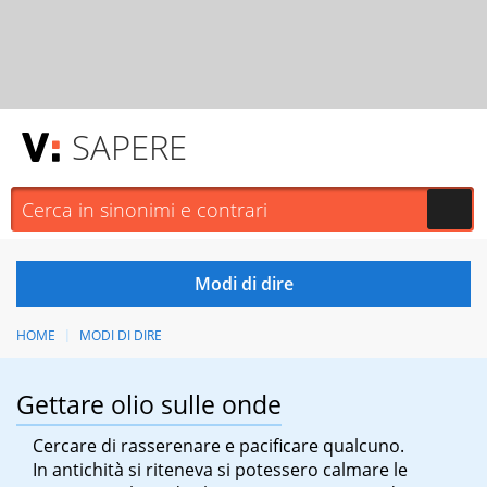
SAPERE
HOME
MODI DI DIRE
Gettare olio sulle onde
Cercare di rasserenare e pacificare qualcuno.
In antichità si riteneva si potessero calmare le