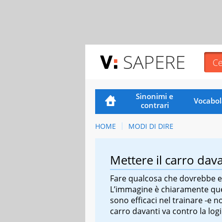
SAPERE
Sinonimi e
Vocabol
contrari
HOME
MODI DI DIRE
Mettere il carro dava
Fare qualcosa che dovrebbe es
L’immagine è chiaramente quella
sono efficaci nel trainare -e n
carro davanti va contro la logi