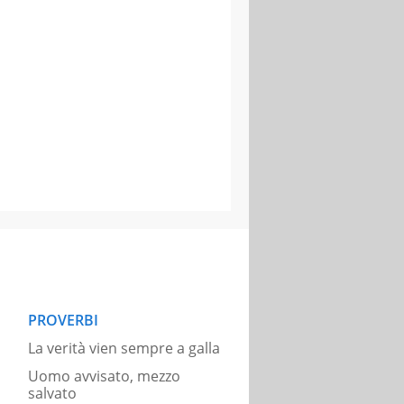
PROVERBI
La verità vien sempre a galla
Uomo avvisato, mezzo
salvato