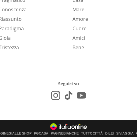
Pragmatico
Casa
Conoscenza
Mare
Riassunto
Amore
Paradigma
Cuore
Gioia
Amici
Tristezza
Bene
Seguici su
AGINEGIALLE SHOP
PGCASA
PAGINEBIANCHE
TUTTOCITTÀ
DILEI
SIVIAGGIA