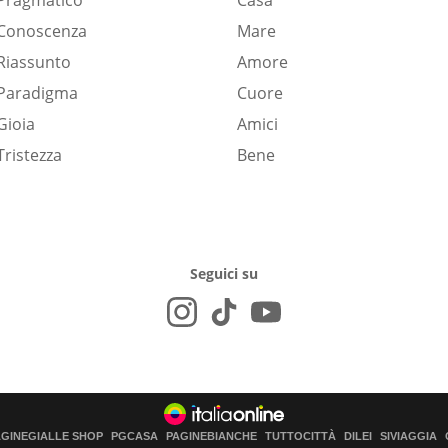
Pragmatico
Casa
Conoscenza
Mare
Riassunto
Amore
Paradigma
Cuore
Gioia
Amici
Tristezza
Bene
Seguici su
AGINEGIALLE SHOP
PGCASA
PAGINEBIANCHE
TUTTOCITTÀ
DILEI
SIVIAGGIA