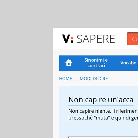
SAPERE
Sinonimi e
Vocabol
contrari
HOME
MODI DI DIRE
Non capire un'acca
Non capire niente. Il riferiment
pressoché “muta” e quindi ge