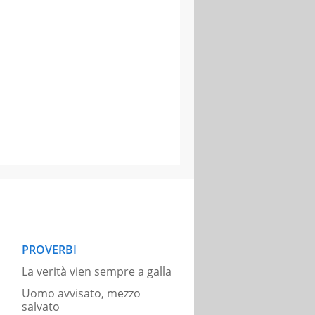
PROVERBI
La verità vien sempre a galla
Uomo avvisato, mezzo
salvato