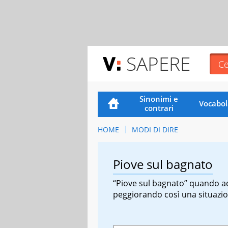
SAPERE
Sinonimi e
Vocabol
contrari
HOME
MODI DI DIRE
Piove sul bagnato
“Piove sul bagnato” quando ad
peggiorando così una situazione