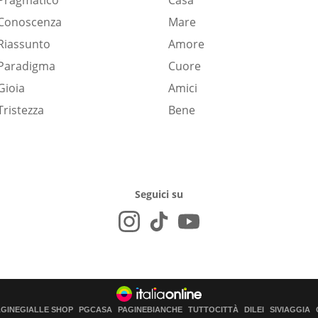
Pragmatico
Casa
Conoscenza
Mare
Riassunto
Amore
Paradigma
Cuore
Gioia
Amici
Tristezza
Bene
Seguici su
AGINEGIALLE SHOP
PGCASA
PAGINEBIANCHE
TUTTOCITTÀ
DILEI
SIVIAGGIA