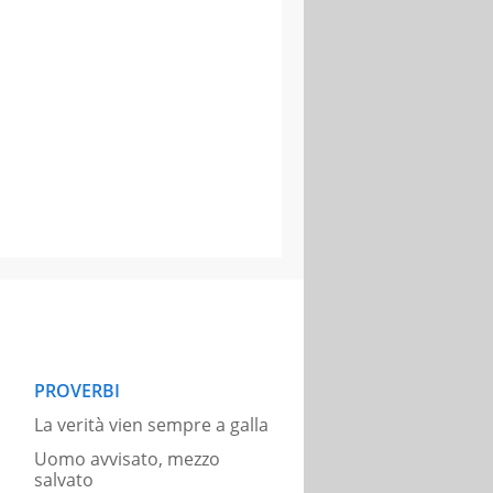
PROVERBI
La verità vien sempre a galla
Uomo avvisato, mezzo
salvato