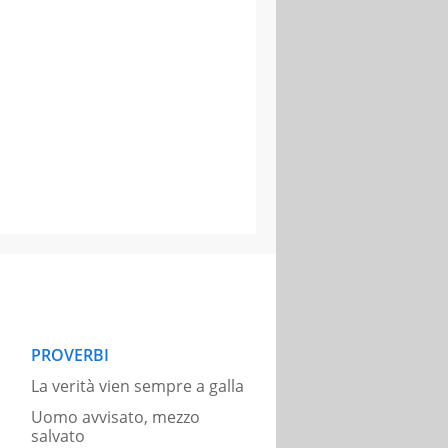
PROVERBI
La verità vien sempre a galla
Uomo avvisato, mezzo
salvato