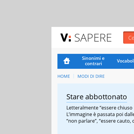
SAPERE
Sinonimi e
Vocabol
contrari
HOME
MODI DI DIRE
Stare abbottonato
Letteralmente “essere chiuso 
L’immagine è passata poi dalle 
“non parlare”, “essere cauto, c