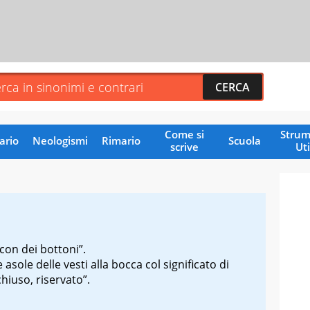
Come si
Strum
ario
Neologismi
Rimario
Scuola
scrive
Uti
con dei bottoni”.
asole delle vesti alla bocca col significato di
hiuso, riservato”.