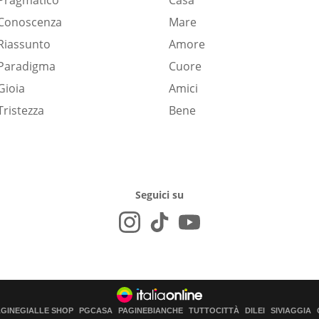
Pragmatico
Casa
Conoscenza
Mare
Riassunto
Amore
Paradigma
Cuore
Gioia
Amici
Tristezza
Bene
Seguici su
AGINEGIALLE SHOP
PGCASA
PAGINEBIANCHE
TUTTOCITTÀ
DILEI
SIVIAGGIA