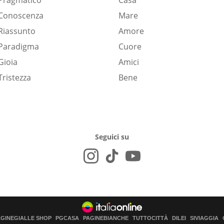
Pragmatico
Casa
Conoscenza
Mare
Riassunto
Amore
Paradigma
Cuore
Gioia
Amici
Tristezza
Bene
Seguici su
AGINEGIALLE SHOP
PGCASA
PAGINEBIANCHE
TUTTOCITTÀ
DILEI
SIVIAGGIA