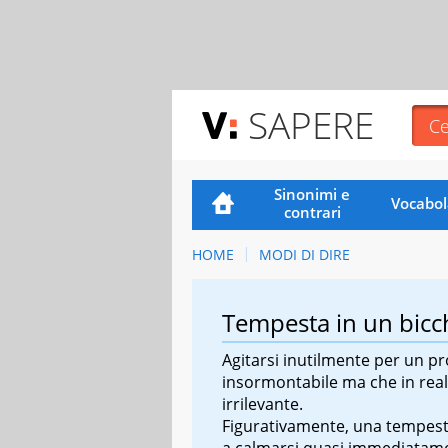
SAPERE
Sinonimi e
Vocabol
contrari
HOME
MODI DI DIRE
Tempesta in un bicc
Agitarsi inutilmente per un p
insormontabile ma che in real
irrilevante.
Figurativamente, una tempesta
a calmarsi quasi immediatam