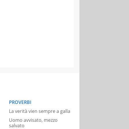
PROVERBI
La verità vien sempre a galla
Uomo avvisato, mezzo
salvato