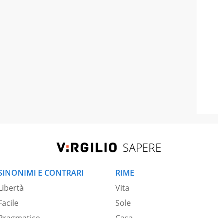
SAPERE
SINONIMI E CONTRARI
RIME
Libertà
Vita
Facile
Sole