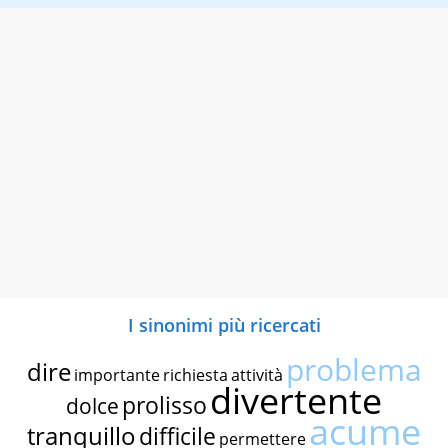
I sinonimi più ricercati
problema
dire
importante
richiesta
attività
divertente
prolisso
dolce
acume
tranquillo
difficile
permettere