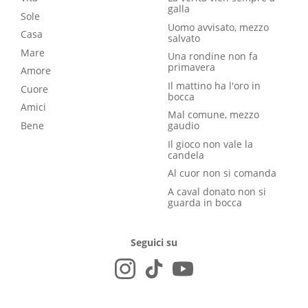
galla
Sole
Uomo avvisato, mezzo
Casa
salvato
Mare
Una rondine non fa
primavera
Amore
Il mattino ha l'oro in
Cuore
bocca
Amici
Mal comune, mezzo
Bene
gaudio
Il gioco non vale la
candela
Al cuor non si comanda
A caval donato non si
guarda in bocca
Seguici su