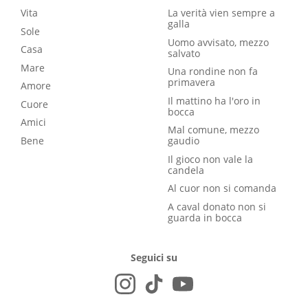
Vita
La verità vien sempre a
galla
Sole
Uomo avvisato, mezzo
Casa
salvato
Mare
Una rondine non fa
primavera
Amore
Il mattino ha l'oro in
Cuore
bocca
Amici
Mal comune, mezzo
Bene
gaudio
Il gioco non vale la
candela
Al cuor non si comanda
A caval donato non si
guarda in bocca
Seguici su