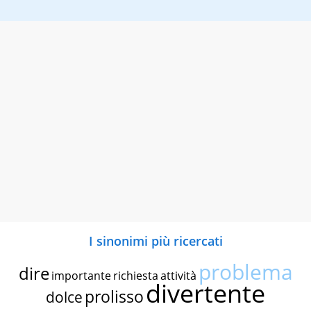
I sinonimi più ricercati
problema
dire
importante
richiesta
attività
divertente
prolisso
dolce