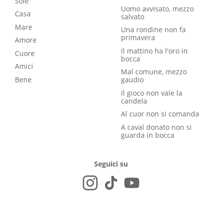
Sole
Uomo avvisato, mezzo
Casa
salvato
Mare
Una rondine non fa
primavera
Amore
Il mattino ha l'oro in
Cuore
bocca
Amici
Mal comune, mezzo
Bene
gaudio
Il gioco non vale la
candela
Al cuor non si comanda
A caval donato non si
guarda in bocca
Seguici su