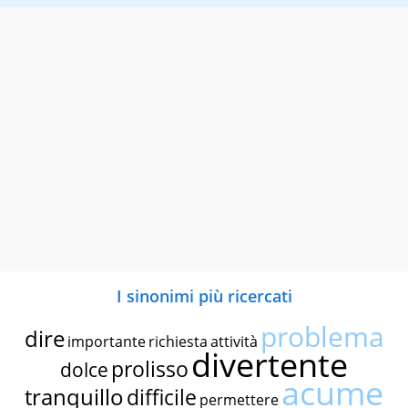
I sinonimi più ricercati
problema
dire
importante
richiesta
attività
divertente
prolisso
dolce
acume
tranquillo
difficile
permettere