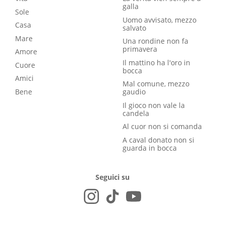
galla
Sole
Uomo avvisato, mezzo
Casa
salvato
Mare
Una rondine non fa
primavera
Amore
Il mattino ha l'oro in
Cuore
bocca
Amici
Mal comune, mezzo
Bene
gaudio
Il gioco non vale la
candela
Al cuor non si comanda
A caval donato non si
guarda in bocca
Seguici su