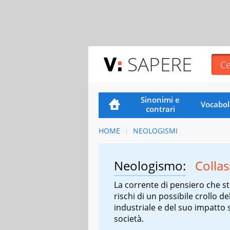
SAPERE
Sinonimi e
Vocabol
contrari
HOME
NEOLOGISMI
Neologismo:
Collas
La corrente di pensiero che st
rischi di un possibile crollo del
industriale e del suo impatto 
società.