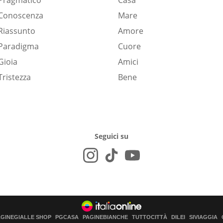
Pragmatico
Casa
Conoscenza
Mare
Riassunto
Amore
Paradigma
Cuore
Gioia
Amici
Tristezza
Bene
Seguici su
AGINEGIALLE SHOP
PGCASA
PAGINEBIANCHE
TUTTOCITTÀ
DILEI
SIVIAGGIA