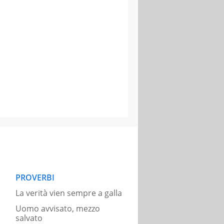
PROVERBI
La verità vien sempre a galla
Uomo avvisato, mezzo
salvato