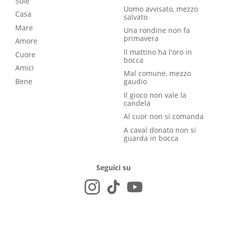
Sole
Uomo avvisato, mezzo
Casa
salvato
Mare
Una rondine non fa
primavera
Amore
Il mattino ha l'oro in
Cuore
bocca
Amici
Mal comune, mezzo
Bene
gaudio
Il gioco non vale la
candela
Al cuor non si comanda
A caval donato non si
guarda in bocca
Seguici su