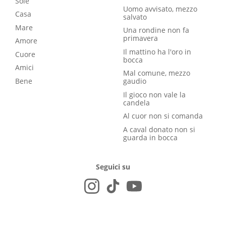
Sole
Uomo avvisato, mezzo
Casa
salvato
Mare
Una rondine non fa
primavera
Amore
Il mattino ha l'oro in
Cuore
bocca
Amici
Mal comune, mezzo
Bene
gaudio
Il gioco non vale la
candela
Al cuor non si comanda
A caval donato non si
guarda in bocca
Seguici su