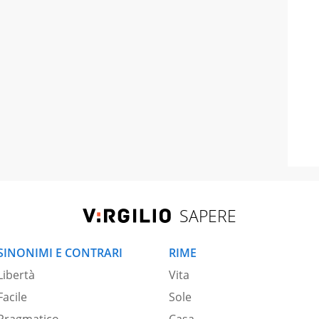
SAPERE
SINONIMI E CONTRARI
RIME
Libertà
Vita
Facile
Sole