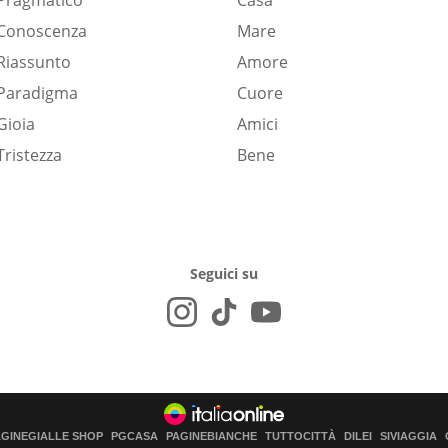
Pragmatico
Casa
Conoscenza
Mare
Riassunto
Amore
Paradigma
Cuore
Gioia
Amici
Tristezza
Bene
Seguici su
AGINEGIALLE SHOP
PGCASA
PAGINEBIANCHE
TUTTOCITTÀ
DILEI
SIVIAGGIA