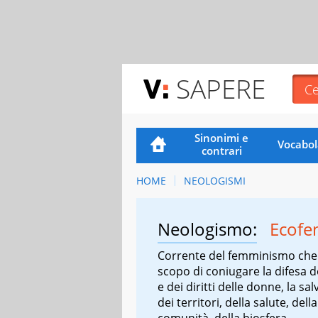
SAPERE
Sinonimi e
Vocabol
contrari
HOME
NEOLOGISMI
Neologismo:
Ecof
Corrente del femminismo che 
scopo di coniugare la difesa de
e dei diritti delle donne, la sa
dei territori, della salute, della
comunità, della biosfera.