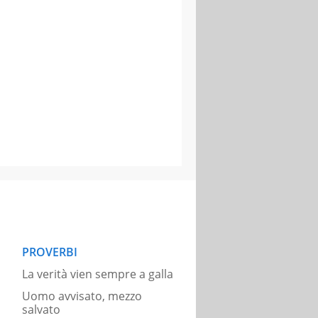
PROVERBI
La verità vien sempre a galla
Uomo avvisato, mezzo
salvato