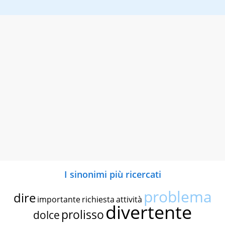
I sinonimi più ricercati
problema
dire
importante
richiesta
attività
divertente
prolisso
dolce