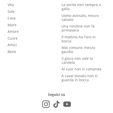
Vita
La verità vien sempre a
galla
Sole
Uomo avvisato, mezzo
Casa
salvato
Mare
Una rondine non fa
primavera
Amore
Il mattino ha l'oro in
Cuore
bocca
Amici
Mal comune, mezzo
Bene
gaudio
Il gioco non vale la
candela
Al cuor non si comanda
A caval donato non si
guarda in bocca
Seguici su