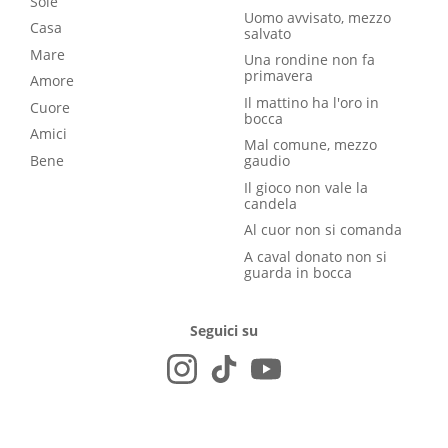
Sole
Uomo avvisato, mezzo
Casa
salvato
Mare
Una rondine non fa
primavera
Amore
Il mattino ha l'oro in
Cuore
bocca
Amici
Mal comune, mezzo
Bene
gaudio
Il gioco non vale la
candela
Al cuor non si comanda
A caval donato non si
guarda in bocca
Seguici su