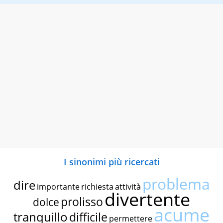
I sinonimi più ricercati
problema
dire
importante
richiesta
attività
divertente
prolisso
dolce
acume
tranquillo
difficile
permettere