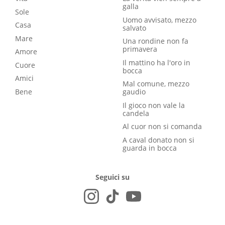
galla
Sole
Uomo avvisato, mezzo
Casa
salvato
Mare
Una rondine non fa
primavera
Amore
Il mattino ha l'oro in
Cuore
bocca
Amici
Mal comune, mezzo
Bene
gaudio
Il gioco non vale la
candela
Al cuor non si comanda
A caval donato non si
guarda in bocca
Seguici su