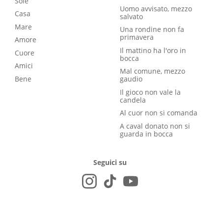
Sole
Uomo avvisato, mezzo
Casa
salvato
Mare
Una rondine non fa
primavera
Amore
Il mattino ha l'oro in
Cuore
bocca
Amici
Mal comune, mezzo
Bene
gaudio
Il gioco non vale la
candela
Al cuor non si comanda
A caval donato non si
guarda in bocca
Seguici su