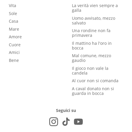
Vita
La verità vien sempre a
galla
Sole
Uomo avvisato, mezzo
Casa
salvato
Mare
Una rondine non fa
primavera
Amore
Il mattino ha l'oro in
Cuore
bocca
Amici
Mal comune, mezzo
Bene
gaudio
Il gioco non vale la
candela
Al cuor non si comanda
A caval donato non si
guarda in bocca
Seguici su