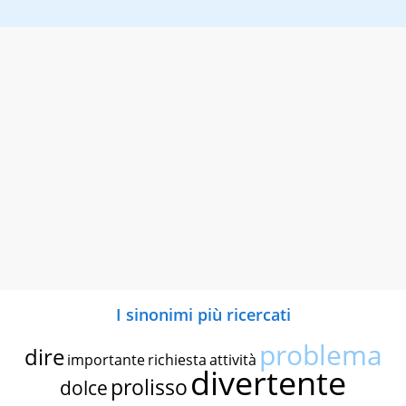
I sinonimi più ricercati
problema
dire
importante
richiesta
attività
divertente
prolisso
dolce