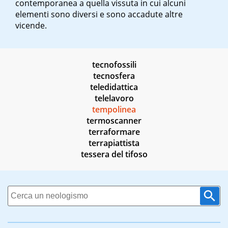
contemporanea a quella vissuta in cui alcuni
elementi sono diversi e sono accadute altre
vicende.
tecnofossili
tecnosfera
teledidattica
telelavoro
tempolinea
termoscanner
terraformare
terrapiattista
tessera del tifoso