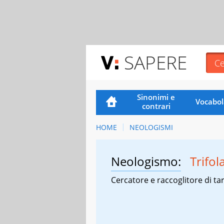
SAPERE
Sinonimi e
Vocabol
contrari
HOME
NEOLOGISMI
Neologismo:
Trifol
Cercatore e raccoglitore di tar