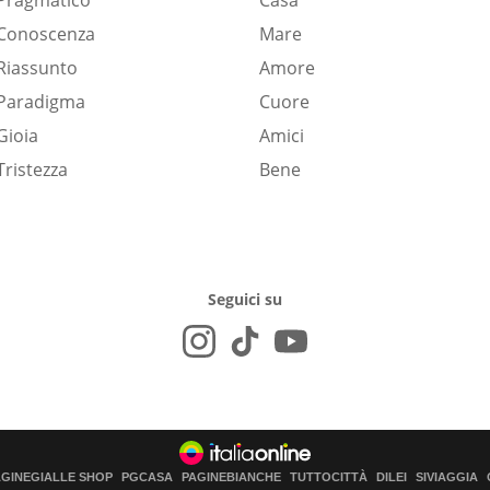
Pragmatico
Casa
Conoscenza
Mare
Riassunto
Amore
Paradigma
Cuore
Gioia
Amici
Tristezza
Bene
Seguici su
AGINEGIALLE SHOP
PGCASA
PAGINEBIANCHE
TUTTOCITTÀ
DILEI
SIVIAGGIA