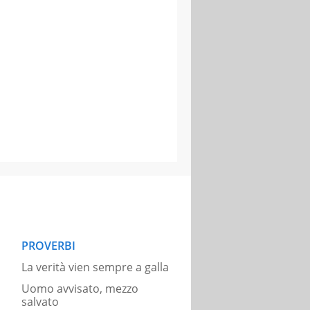
PROVERBI
La verità vien sempre a galla
Uomo avvisato, mezzo
salvato