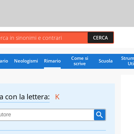
Come si
Strum
ario
Neologismi
Rimario
Scuola
scrive
Uti
a con la lettera:
K