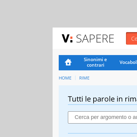
SAPERE
Sinonimi e
Vocabol
contrari
HOME
RIME
Tutti le parole in rim