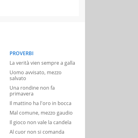
PROVERBI
La verità vien sempre a galla
Uomo avvisato, mezzo
salvato
Una rondine non fa
primavera
Il mattino ha l'oro in bocca
Mal comune, mezzo gaudio
Il gioco non vale la candela
Al cuor non si comanda