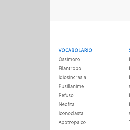
VOCABOLARIO
Ossimoro
Filantropo
Idiosincrasia
Pusillanime
Refuso
Neofita
Iconoclasta
Apotropaico