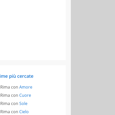
ime più cercate
Rima con
Amore
Rima con
Cuore
Rima con
Sole
Rima con
Cielo