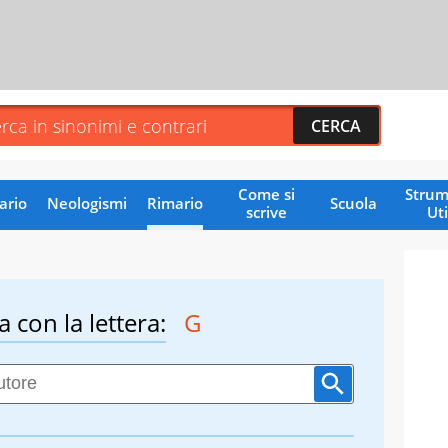
Come si
Strum
ario
Neologismi
Rimario
Scuola
scrive
Uti
a con la lettera:
G