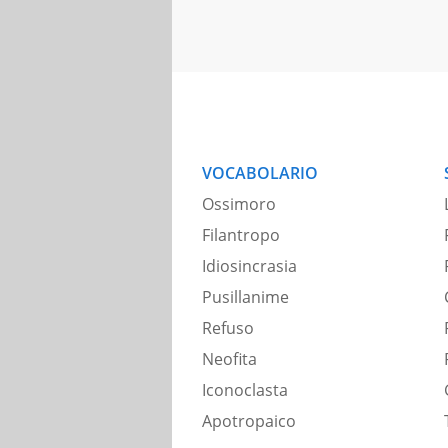
VOCABOLARIO
Ossimoro
Filantropo
Idiosincrasia
Pusillanime
Refuso
Neofita
Iconoclasta
Apotropaico