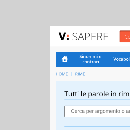
SAPERE
Sinonimi e
Vocabol
contrari
HOME
RIME
Tutti le parole in rim