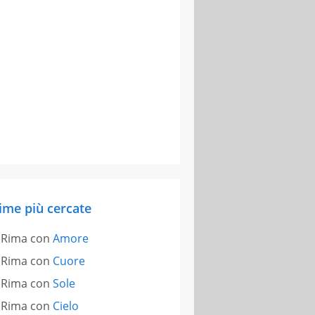
ime più cercate
Rima con
Amore
Rima con
Cuore
Rima con
Sole
Rima con
Cielo