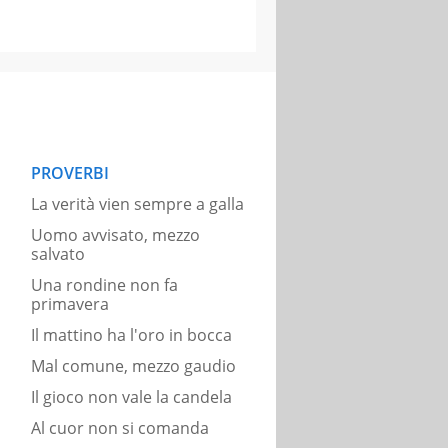
PROVERBI
La verità vien sempre a galla
Uomo avvisato, mezzo
salvato
Una rondine non fa
primavera
Il mattino ha l'oro in bocca
Mal comune, mezzo gaudio
Il gioco non vale la candela
Al cuor non si comanda