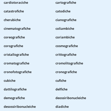
cardiotoraciche
cartografiche
catastrofiche
catodiche
cherubiche
cianografiche
cinematografiche
coliambiche
coreografiche
coriambiche
corografiche
cosmografiche
cristallografiche
crittografiche
cromatografiche
cromolitografiche
cronofotografiche
cronografiche
cubiche
cufiche
dattilografiche
delfiche
demografiche
deossiribonucleiche
desossiribonucleiche
diadiche