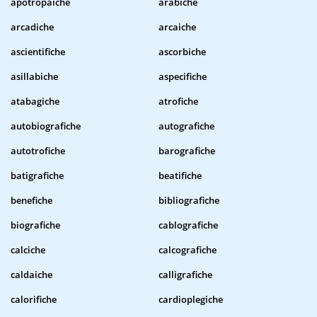
apotropaiche
arabiche
arcadiche
arcaiche
ascientifiche
ascorbiche
asillabiche
aspecifiche
atabagiche
atrofiche
autobiografiche
autografiche
autotrofiche
barografiche
batigrafiche
beatifiche
benefiche
bibliografiche
biografiche
cablografiche
calciche
calcografiche
caldaiche
calligrafiche
calorifiche
cardioplegiche