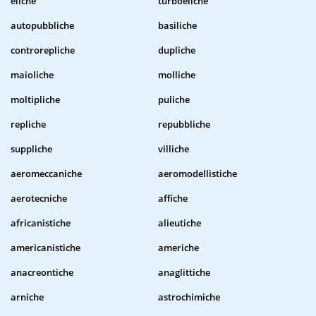
eliche
turboeliche
autopubbliche
basiliche
controrepliche
dupliche
maioliche
molliche
moltipliche
puliche
repliche
repubbliche
suppliche
villiche
aeromeccaniche
aeromodellistiche
aerotecniche
affiche
africanistiche
alieutiche
americanistiche
americhe
anacreontiche
anaglittiche
arniche
astrochimiche