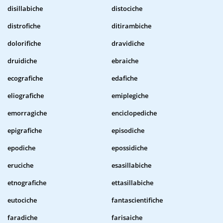
disillabiche
distociche
distrofiche
ditirambiche
dolorifiche
dravidiche
druidiche
ebraiche
ecografiche
edafiche
eliografiche
emiplegiche
emorragiche
enciclopediche
epigrafiche
episodiche
epodiche
epossidiche
eruciche
esasillabiche
etnografiche
ettasillabiche
eutociche
fantascientifiche
faradiche
farisaiche