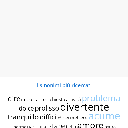
I sinonimi più ricercati
problema
dire
importante
richiesta
attività
divertente
prolisso
dolce
acume
tranquillo
difficile
permettere
amore
fare
particolare
bello
inerme
paura