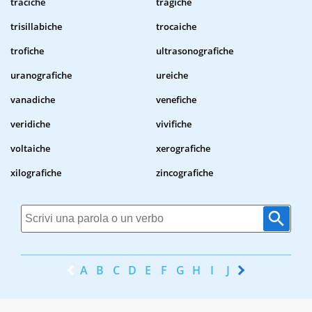
traciche
tragiche
trisillabiche
trocaiche
trofiche
ultrasonografiche
uranografiche
ureiche
vanadiche
venefiche
veridiche
vivifiche
voltaiche
xerografiche
xilografiche
zincografiche
A
B
C
D
E
F
G
H
I
J
K
L
M
N