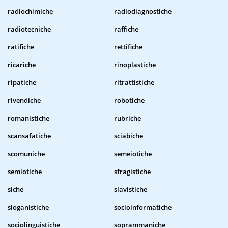
radiochimiche
radiodiagnostiche
radiotecniche
raffiche
ratifiche
rettifiche
ricariche
rinoplastiche
ripatiche
ritrattistiche
rivendiche
robotiche
romanistiche
rubriche
scansafatiche
sciabiche
scomuniche
semeiotiche
semiotiche
sfragistiche
siche
slavistiche
sloganistiche
socioinformatiche
sociolinguistiche
soprammaniche