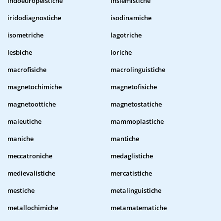
indoeuropeistiche
insiemistiche
iridodiagnostiche
isodinamiche
isometriche
lagotriche
lesbiche
loriche
macrofisiche
macrolinguistiche
magnetochimiche
magnetofisiche
magnetoottiche
magnetostatiche
maieutiche
mammoplastiche
maniche
mantiche
meccatroniche
medaglistiche
medievalistiche
mercatistiche
mestiche
metalinguistiche
metallochimiche
metamatematiche