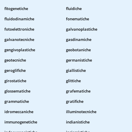
fitogenetiche
fluidiche
fluidodinamiche
fonematiche
fotoelettroniche
galvanoplastiche
galvanotecniche
gasdinamiche
gengivoplastiche
geobotaniche
geotecniche
germanistiche
geroglifiche
giallistiche
girostatiche
glittiche
glossematiche
grafematiche
grammatiche
gratifiche
idromeccaniche
illuminotecniche
immunogenetiche
indianistiche