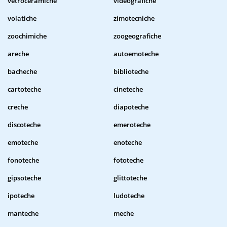
vetroceramiche
videografiche
volatiche
zimotecniche
zoochimiche
zoogeografiche
areche
autoemoteche
bacheche
biblioteche
cartoteche
cineteche
creche
diapoteche
discoteche
emeroteche
emoteche
enoteche
fonoteche
fototeche
gipsoteche
glittoteche
ipoteche
ludoteche
manteche
meche