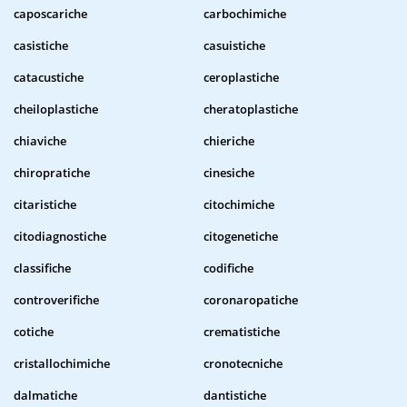
caposcariche
carbochimiche
casistiche
casuistiche
catacustiche
ceroplastiche
cheiloplastiche
cheratoplastiche
chiaviche
chieriche
chiropratiche
cinesiche
citaristiche
citochimiche
citodiagnostiche
citogenetiche
classifiche
codifiche
controverifiche
coronaropatiche
cotiche
crematistiche
cristallochimiche
cronotecniche
dalmatiche
dantistiche