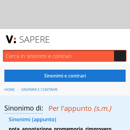
SAPERE
HOME
SINONIMI E CONTRARI
Sinonimo di:
Per l'appunto
(s.m.)
Sinonimi (appunto)
nota
,
annotazione
,
promemoria
,
rimprovero
,