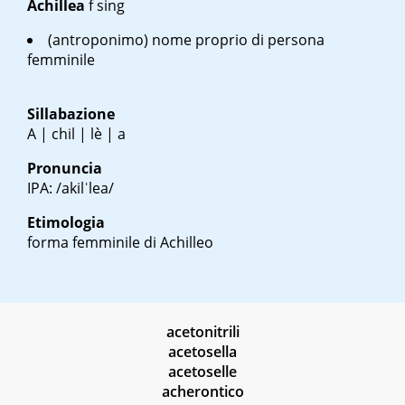
Achillea
f sing
(antroponimo) nome proprio di persona
femminile
Sillabazione
A | chil | lè | a
Pronuncia
IPA: /akilˈlea/
Etimologia
forma femminile di Achilleo
acetonitrili
acetosella
acetoselle
acherontico