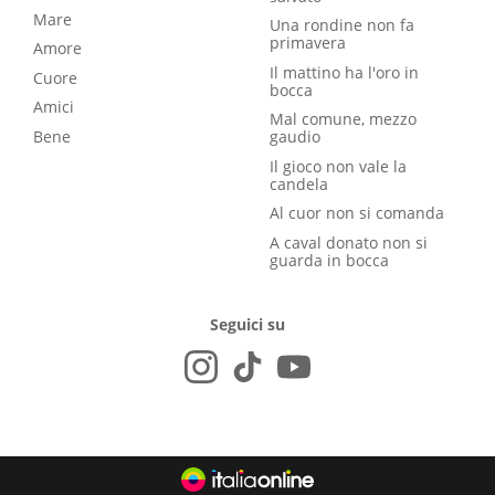
Mare
Una rondine non fa
primavera
Amore
Il mattino ha l'oro in
Cuore
bocca
Amici
Mal comune, mezzo
Bene
gaudio
Il gioco non vale la
candela
Al cuor non si comanda
A caval donato non si
guarda in bocca
Seguici su