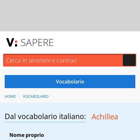
SAPERE
HOME
VOCABOLARIO
Dal vocabolario italiano:
Achillea
Nome proprio