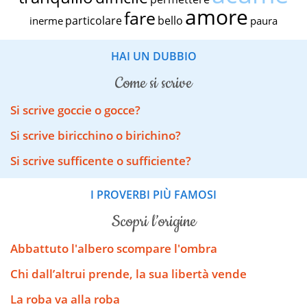
amore
fare
particolare
bello
inerme
paura
HAI UN DUBBIO
come si scrive
Si scrive goccie o gocce?
Si scrive biricchino o birichino?
Si scrive sufficente o sufficiente?
I PROVERBI PIÙ FAMOSI
scopri l’origine
Abbattuto l'albero scompare l'ombra
Chi dall’altrui prende, la sua libertà vende
La roba va alla roba