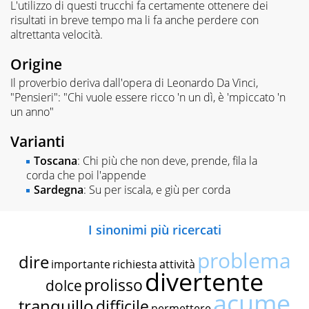
L'utilizzo di questi trucchi fa certamente ottenere dei
risultati in breve tempo ma li fa anche perdere con
altrettanta velocità.
Origine
Il proverbio deriva dall'opera di Leonardo Da Vinci,
"Pensieri": "Chi vuole essere ricco 'n un dì, è 'mpiccato 'n
un anno"
Varianti
Toscana
: Chi più che non deve, prende, fila la
corda che poi l'appende
Sardegna
: Su per iscala, e giù per corda
I sinonimi più ricercati
problema
dire
importante
richiesta
attività
divertente
prolisso
dolce
acume
tranquillo
difficile
permettere