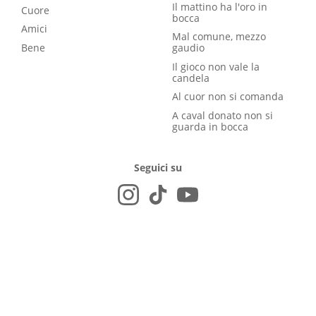
Il mattino ha l'oro in
Cuore
bocca
Amici
Mal comune, mezzo
Bene
gaudio
Il gioco non vale la
candela
Al cuor non si comanda
A caval donato non si
guarda in bocca
Seguici su