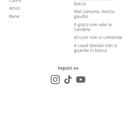
Cuore
bocca
Amici
Mal comune, mezzo
Bene
gaudio
Il gioco non vale la
candela
Al cuor non si comanda
A caval donato non si
guarda in bocca
Seguici su